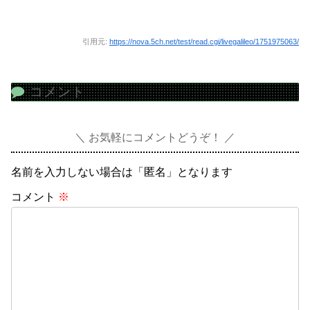
引用元:
https://nova.5ch.net/test/read.cgi/livegalileo/1751975063/
コメント
お気軽にコメントどうぞ！
名前を入力しない場合は「匿名」となります
コメント
※