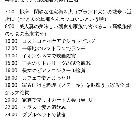
7:00 起床 閑静な住宅街を犬（ブランド犬）の散歩→近
所に（○○さんの旦那さんカッコいいという噂）
8:00 美人妻の美味しい朝食を家族で食べる→（高級旅館
の朝食の出来栄え）
10:00 コストコとイケアでショッピング
12:00 一等地のレストランでランチ
13:00 イオンシネマで映画鑑賞
15:00 三男のリトルリーグの試合観戦
16:00 長女のピアノコンクール鑑賞
18:00 カフェで妻とまったり
19:00 家族に得意料理（ステーキ）を振舞う→家族全員
から大絶賛
20:00 家族でマリオカート大会（Wii U）
22:00 テラスで妻と酒飲み
24:00 ダブルベッドで就寝