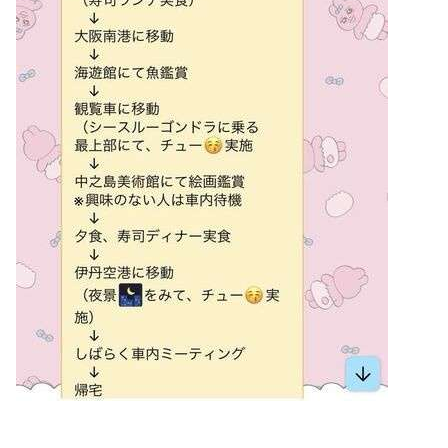
Powered by livedoor 相互RSS