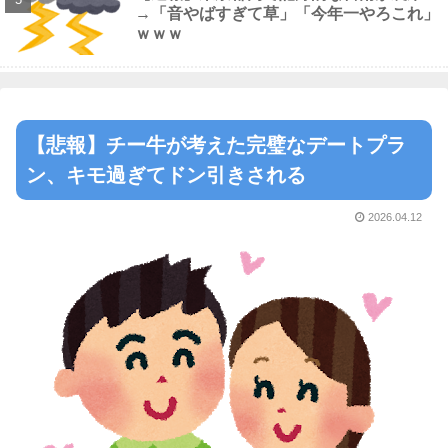
→「音やばすぎて草」「今年一やろこれ」
ｗｗｗ
【悲報】チー牛が考えた完璧なデートプラ
ン、キモ過ぎてドン引きされる
2026.04.12