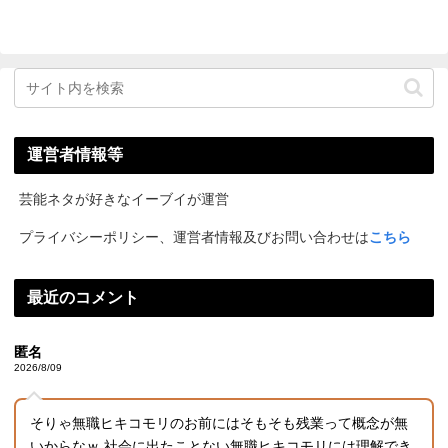
運営者情報等
芸能ネタが好きなイーブイが運営
プライバシーポリシー、運営者情報及びお問い合わせは
こちら
最近のコメント
匿名
2026/8/09
そりゃ無職ヒキコモリのお前にはそもそも残業って概念が無
いからなｗ 社会に出たことない無職ヒキコモリには理解でき