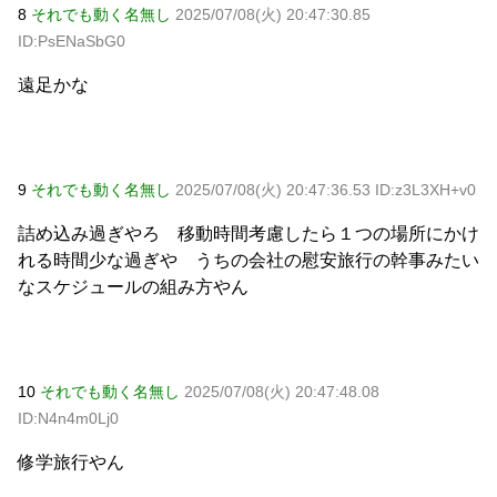
8
それでも動く名無し
2025/07/08(火) 20:47:30.85
ID:PsENaSbG0
遠足かな
9
それでも動く名無し
2025/07/08(火) 20:47:36.53 ID:z3L3XH+v0
詰め込み過ぎやろ 移動時間考慮したら１つの場所にかけ
れる時間少な過ぎや うちの会社の慰安旅行の幹事みたい
なスケジュールの組み方やん
10
それでも動く名無し
2025/07/08(火) 20:47:48.08
ID:N4n4m0Lj0
修学旅行やん