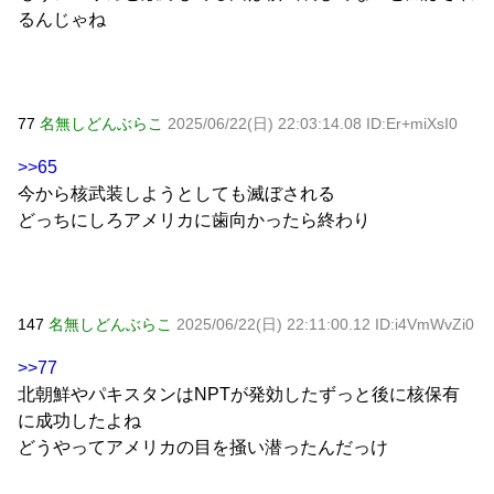
るんじゃね
77
名無しどんぶらこ
2025/06/22(日) 22:03:14.08 ID:Er+miXsI0
>>65
今から核武装しようとしても滅ぼされる
どっちにしろアメリカに歯向かったら終わり
147
名無しどんぶらこ
2025/06/22(日) 22:11:00.12 ID:i4VmWvZi0
>>77
北朝鮮やパキスタンはNPTが発効したずっと後に核保有
に成功したよね
どうやってアメリカの目を掻い潜ったんだっけ