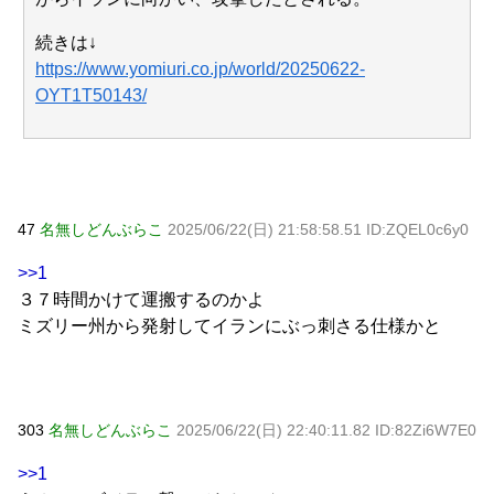
続きは↓
https://www.yomiuri.co.jp/world/20250622-
OYT1T50143/
47
名無しどんぶらこ
2025/06/22(日) 21:58:58.51 ID:ZQEL0c6y0
>>1
３７時間かけて運搬するのかよ
ミズリー州から発射してイランにぶっ刺さる仕様かと
303
名無しどんぶらこ
2025/06/22(日) 22:40:11.82 ID:82Zi6W7E0
>>1