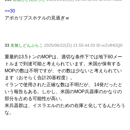
>>30
アポカリプスホテルの見過ぎｗ
33
名無しどんぶらこ
2025/06/22(日) 21:55:44.03 ID:vrZvfHGQ0
重量約13.5トンのMOPは、適切な条件下では地下60メー
トルまで到達可能と考えられています。米国が保有する
MOPの数は不明ですが、その数は少ないと考えられてい
ます（おそらく合計20基程度）。
イランで使用された正確な数は不明だが、 14発だったと
いう報告もある。しかし、米国のMOP兵器庫のかなりの
部分を占める可能性が高い。
米兵器群は、イスラエルのための在庫と化してるんだろう
な。