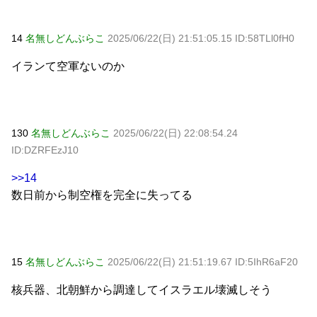
14
名無しどんぶらこ
2025/06/22(日) 21:51:05.15 ID:58TLl0fH0
イランて空軍ないのか
130
名無しどんぶらこ
2025/06/22(日) 22:08:54.24
ID:DZRFEzJ10
>>14
数日前から制空権を完全に失ってる
15
名無しどんぶらこ
2025/06/22(日) 21:51:19.67 ID:5IhR6aF20
核兵器、北朝鮮から調達してイスラエル壊滅しそう