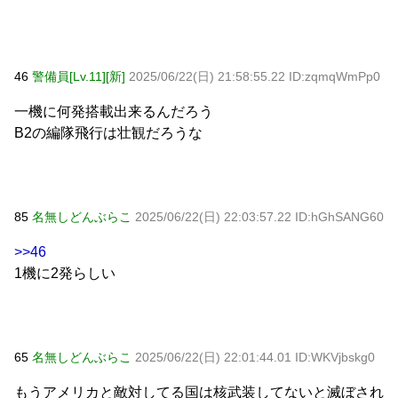
46
警備員[Lv.11][新]
2025/06/22(日) 21:58:55.22 ID:zqmqWmPp0
一機に何発搭載出来るんだろう
B2の編隊飛行は壮観だろうな
85
名無しどんぶらこ
2025/06/22(日) 22:03:57.22 ID:hGhSANG60
>>46
1機に2発らしい
65
名無しどんぶらこ
2025/06/22(日) 22:01:44.01 ID:WKVjbskg0
もうアメリカと敵対してる国は核武装してないと滅ぼされ