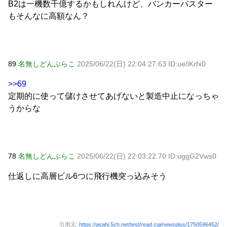
B2は一機数千億するかもしれんけど、バンカーバスター
もそんなに高額なん？
89
名無しどんぶらこ
2025/06/22(日) 22:04:27.63 ID:ue/iKrfx0
>>69
定期的に使って儲けさせてあげないと製造中止になっちゃ
うからな
78
名無しどんぶらこ
2025/06/22(日) 22:03:22.70 ID:uggG2Vws0
仕返しに高層ビル6つに飛行機突っ込みそう
引用元:
https://asahi.5ch.net/test/read.cgi/newsplus/1750596452/