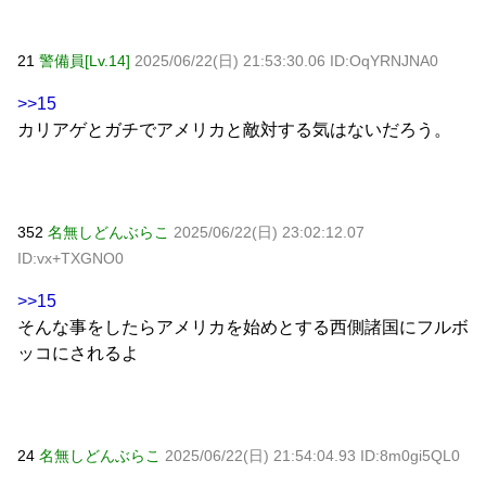
21
警備員[Lv.14]
2025/06/22(日) 21:53:30.06 ID:OqYRNJNA0
>>15
カリアゲとガチでアメリカと敵対する気はないだろう。
352
名無しどんぶらこ
2025/06/22(日) 23:02:12.07
ID:vx+TXGNO0
>>15
そんな事をしたらアメリカを始めとする西側諸国にフルボ
ッコにされるよ
24
名無しどんぶらこ
2025/06/22(日) 21:54:04.93 ID:8m0gi5QL0