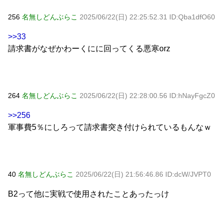
256
名無しどんぶらこ
2025/06/22(日) 22:25:52.31 ID:Qba1dfO60
>>33
請求書がなぜかわーくにに回ってくる悪寒orz
264
名無しどんぶらこ
2025/06/22(日) 22:28:00.56 ID:hNayFgcZ0
>>256
軍事費5％にしろって請求書突き付けられているもんなｗ
40
名無しどんぶらこ
2025/06/22(日) 21:56:46.86 ID:dcW/JVPT0
B2って他に実戦で使用されたことあったっけ