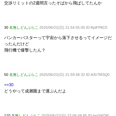
交渉リミットの2週間言ったそばから飛ばしてたんか
30
名無しどんぶらこ
2025/06/22(日) 21:54:55.00 ID:RplFPltC0
バンカーバスターって宇宙から落下させるってイメージだ
ったんだけど
飛行機で爆撃したん？
50
名無しどんぶらこ
2025/06/22(日) 21:59:48.32 ID:A/5/7MSQ0
>>30
どうやって成層圏まで運ぶんだよ
110
名無しどんぶらこ
2025/06/22(日) 22:06:48.85 ID:ImiIYKDt0