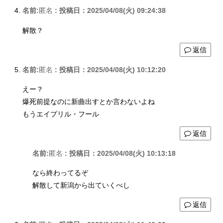
名前:
匿名
:
投稿日：2025/04/08(火) 09:24:38
解散？
返信
名前:
匿名
:
投稿日：2025/04/08(火) 10:12:20
えー？
爆死前提なのに新曲出すとか言わないよね
もうエイプリル・フール
返信
名前:
匿名
:
投稿日：2025/04/08(火) 10:13:18
なら終わってるぞ
解散して新潟から出ていくべし
返信