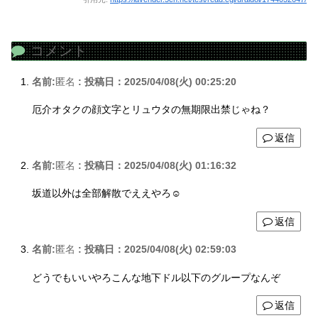
コメント
名前:
匿名
:
投稿日：2025/04/08(火) 00:25:20
厄介オタクの顔文字とリュウタの無期限出禁じゃね？
返信
名前:
匿名
:
投稿日：2025/04/08(火) 01:16:32
坂道以外は全部解散でええやろ☺️
返信
名前:
匿名
:
投稿日：2025/04/08(火) 02:59:03
どうでもいいやろこんな地下ドル以下のグループなんぞ
返信