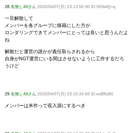
28
名無し48さん
2025/04/07(月) 23:13:55.90 ID:S5NelQ+q
一旦解散して
メンバーを各グループに移籍にした方が
ロンダリングできてメンバーにとっては良いと思うんだよ
ね
解散だと運営の誰かが責任取らされるから
自身がNGT運営にいる間はさせないように工作するだろ
うけど
29
名無し48さん
2025/04/07(月) 23:15:24.68 ID:oeB9rj80
メンバーは米作って収入源にするべき