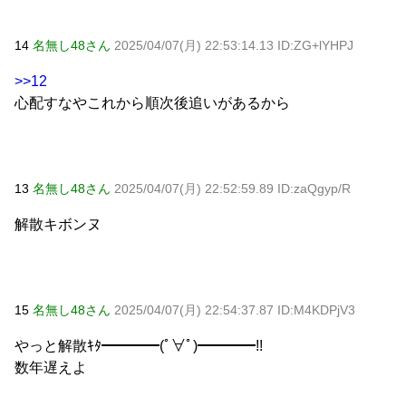
14
名無し48さん
2025/04/07(月) 22:53:14.13 ID:ZG+lYHPJ
>>12
心配すなやこれから順次後追いがあるから
13
名無し48さん
2025/04/07(月) 22:52:59.89 ID:zaQgyp/R
解散キボンヌ
15
名無し48さん
2025/04/07(月) 22:54:37.87 ID:M4KDPjV3
やっと解散ｷﾀ━━━━(ﾟ∀ﾟ)━━━━!!
数年遅えよ