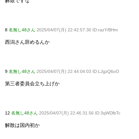
解散ですな
8
名無し48さん
2025/04/07(月) 22:42:57.30 ID:razY/BHm
西潟さん辞めるんか
9
名無し48さん
2025/04/07(月) 22:44:04.03 ID:LJgzQ6oO
第三者委員会立ち上げか
12
名無し48さん
2025/04/07(月) 22:46:31.56 ID:3qWDlbTc
解散は国内初か