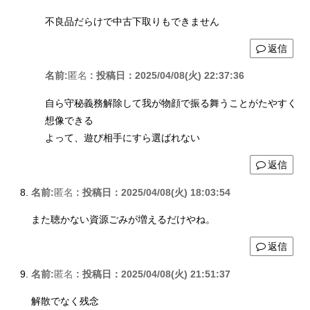
不良品だらけで中古下取りもできません
返信
名前:
匿名
:
投稿日：2025/04/08(火) 22:37:36
自ら守秘義務解除して我が物顔で振る舞うことがたやすく
想像できる
よって、遊び相手にすら選ばれない
返信
名前:
匿名
:
投稿日：2025/04/08(火) 18:03:54
また聴かない資源ごみが増えるだけやね。
返信
名前:
匿名
:
投稿日：2025/04/08(火) 21:51:37
解散でなく残念