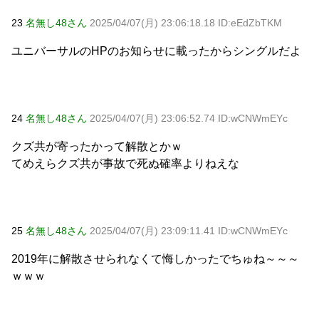
23
名無し48さん
2025/04/07(月) 23:06:18.18 ID:eEdZbTKM
ユニバーサルのHPのお知らせに載ったからシングルだよ
24
名無し48さん
2025/04/07(月) 23:06:52.74 ID:wCNWmEYc
クズ共が寄ったかって解散とかｗ
てめえらクズ共が事故で死ぬ確率よりねえな
25
名無し48さん
2025/04/07(月) 23:09:11.41 ID:wCNWmEYc
2019年に解散させられなくて悔しかったでちゅね～～～
ｗｗｗ