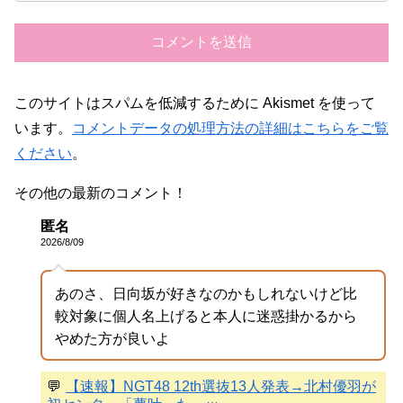
このサイトはスパムを低減するために Akismet を使って
います。
コメントデータの処理方法の詳細はこちらをご覧
ください
。
その他の最新のコメント！
匿名
2026/8/09
あのさ、日向坂が好きなのかもしれないけど比
較対象に個人名上げると本人に迷惑掛かるから
やめた方が良いよ
💬
【速報】NGT48 12th選抜13人発表→北村優羽が