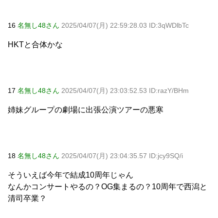
16
名無し48さん
2025/04/07(月) 22:59:28.03 ID:3qWDlbTc
HKTと合体かな
17
名無し48さん
2025/04/07(月) 23:03:52.53 ID:razY/BHm
姉妹グループの劇場に出張公演ツアーの悪寒
18
名無し48さん
2025/04/07(月) 23:04:35.57 ID:jcy9SQ/i
そういえば今年で結成10周年じゃん
なんかコンサートやるの？OG集まるの？10周年で西潟と
清司卒業？