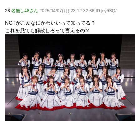
26
名無し48さん
2025/04/07(月) 23:12:32.66 ID:jcy9SQ/i
NGTがこんなにかわいいって知ってる？
これを見ても解散しろって言えるの？