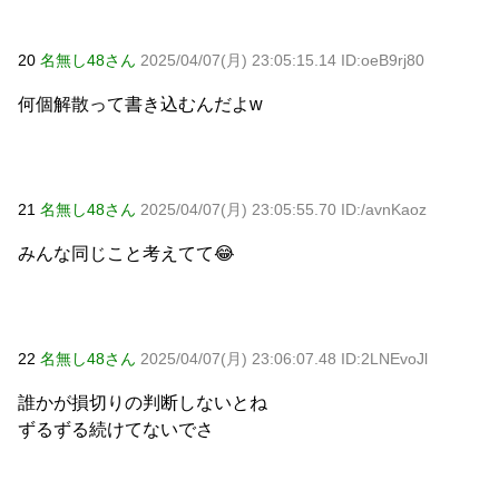
20
名無し48さん
2025/04/07(月) 23:05:15.14 ID:oeB9rj80
何個解散って書き込むんだよw
21
名無し48さん
2025/04/07(月) 23:05:55.70 ID:/avnKaoz
みんな同じこと考えてて😂
22
名無し48さん
2025/04/07(月) 23:06:07.48 ID:2LNEvoJl
誰かが損切りの判断しないとね
ずるずる続けてないでさ