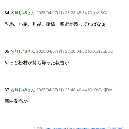
34
名無し48さん
2025/04/07(月) 23:23:45.84 ID:jcy9SQ/i
對馬、小越、川越、諸橋、柴野が残ってればなぁ
35
名無し48さん
2025/04/07(月) 23:28:04.62 ID:Xa17uLUC
やっと松村が持ち帰った報告か
37
名無し48さん
2025/04/07(月) 23:40:46.44 ID:XWNKjDs/
新曲発売か
引用元:
https://lavender.5ch.net/test/read.cgi/uraidol/1744032647/