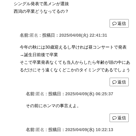
シングル発表で黒メンが選抜
西潟の卒業どうなってるの？
返信
名前:
匿名
:
投稿日：2025/04/08(火) 22:41:31
今年の秋には30歳迎えるし早ければ昼コンサートで発表
→誕生日前後で卒業
そこで卒業発表なくても当人からしたら年齢が頭の中にあ
るだけにそう遠くなくどこかのタイミングであるでしょう
返信
名前:
匿名
:
投稿日：2025/04/09(水) 06:25:37
その前にホンマの事言えよ。
返信
名前:
匿名
:
投稿日：2025/04/09(水) 10:22:13