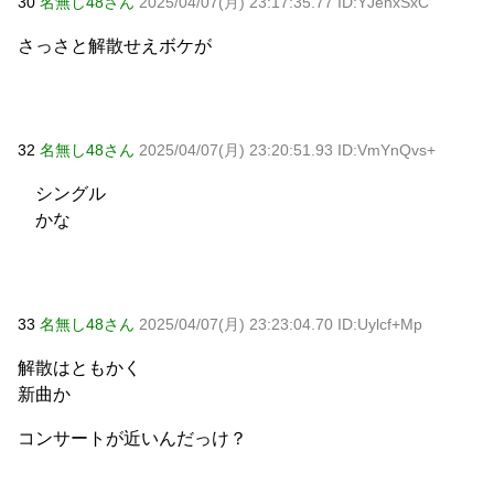
30
名無し48さん
2025/04/07(月) 23:17:35.77 ID:YJehxSxC
さっさと解散せえボケが
32
名無し48さん
2025/04/07(月) 23:20:51.93 ID:VmYnQvs+
シングル
かな
33
名無し48さん
2025/04/07(月) 23:23:04.70 ID:Uylcf+Mp
解散はともかく
新曲か
コンサートが近いんだっけ？