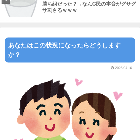
勝ち組だった？→なんG民の本音がグサグ
サ刺さるｗｗｗ
あなたはこの状況になったらどうします
か？
2025.04.16