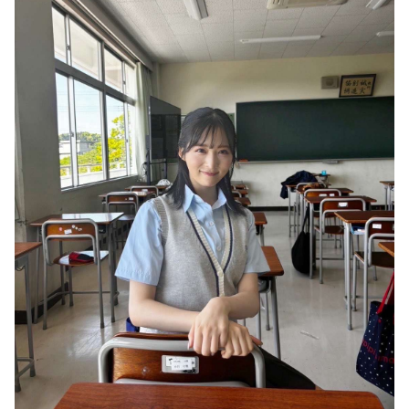
Powered by livedoor 相互RSS