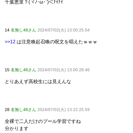
千葉恵里？(ヾﾉ･ω･`)＜ﾅｲﾅｲ
14
名無し48さん
2024/07/02(火) 13:00:25.54
>>12
は注意喚起召喚の呪文を唱えたｗｗｗ
15
名無し48さん
2024/07/02(火) 13:00:28.46
とりあえず高校生には見えんな
28
名無し48さん
2024/07/02(火) 13:22:25.59
全裸で二人だけのプール学習ですね
分かります