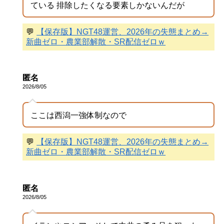
ている 排除したくなる要素しかないんだが
💬
【保存版】NGT48運営、2026年の失態まとめ→
新曲ゼロ・農業部解散・SR配信ゼロｗ
匿名
2026/8/05
ここは西潟一強体制なので
💬
【保存版】NGT48運営、2026年の失態まとめ→
新曲ゼロ・農業部解散・SR配信ゼロｗ
匿名
2026/8/05