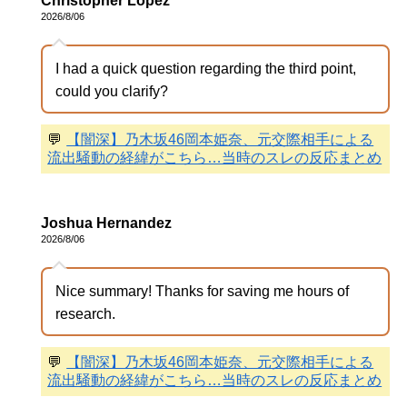
Christopher Lopez
2026/8/06
I had a quick question regarding the third point,
could you clarify?
💬
【闇深】乃木坂46岡本姫奈、元交際相手による
流出騒動の経緯がこちら…当時のスレの反応まとめ
Joshua Hernandez
2026/8/06
Nice summary! Thanks for saving me hours of
research.
💬
【闇深】乃木坂46岡本姫奈、元交際相手による
流出騒動の経緯がこちら…当時のスレの反応まとめ