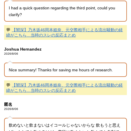
I had a quick question regarding the third point, could you
clarify?
💬
【闇深】乃木坂46岡本姫奈、元交際相手による流出騒動の経
緯がこちら…当時のスレの反応まとめ
Joshua Hernandez
2026/8/06
Nice summary! Thanks for saving me hours of research.
💬
【闇深】乃木坂46岡本姫奈、元交際相手による流出騒動の経
緯がこちら…当時のスレの反応まとめ
匿名
2026/8/06
飲めないと飲まないはイコールじゃないからな 飲もうと思え