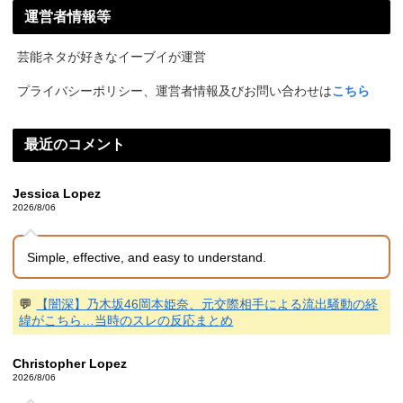
運営者情報等
芸能ネタが好きなイーブイが運営
プライバシーポリシー、運営者情報及びお問い合わせは
こちら
最近のコメント
Jessica Lopez
2026/8/06
Simple, effective, and easy to understand.
💬
【闇深】乃木坂46岡本姫奈、元交際相手による流出騒動の経
緯がこちら…当時のスレの反応まとめ
Christopher Lopez
2026/8/06