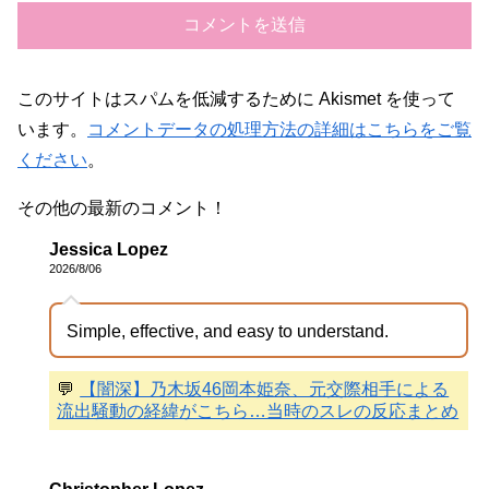
このサイトはスパムを低減するために Akismet を使って
います。
コメントデータの処理方法の詳細はこちらをご覧
ください
。
その他の最新のコメント！
Jessica Lopez
2026/8/06
Simple, effective, and easy to understand.
💬
【闇深】乃木坂46岡本姫奈、元交際相手による
流出騒動の経緯がこちら…当時のスレの反応まとめ