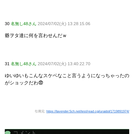
30
名無し48さん
2024/07/02(火) 13:28:15.06
爺ヲタ達に何を言わせんだｗ
31
名無し48さん
2024/07/02(火) 13:40:22.70
ゆいゆいもこんなスケベなこと言うようになっちゃったの
がショックだわ😨
引用元:
https://lavender.5ch.net/test/read.cgi/uraidol/1719891974/
コメント