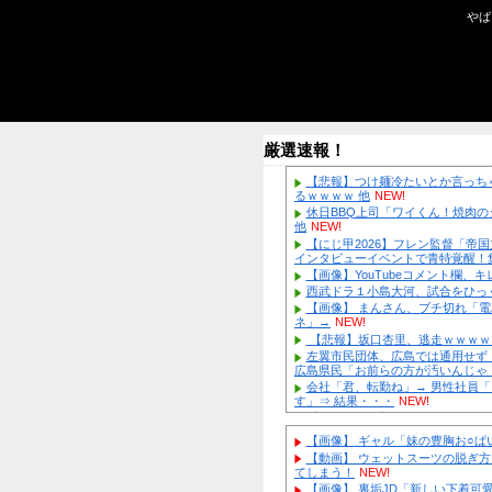
厳選速報！
【悲報】つ
るｗｗｗｗ 
休日BBQ
他
NEW!
【にじ甲2
インタビュー
【画像】Yo
西武ドラ１
【画像】 
ネ」→
NEW!
【悲報】坂
左翼市民団