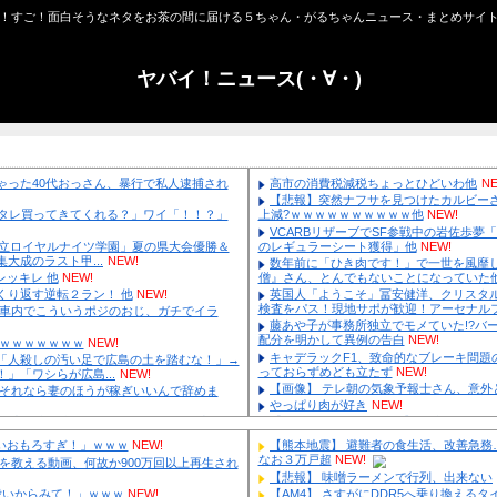
やば！すご！面白そうなネタをお茶の間に届ける
ヤバイ！ニュ
け麺冷たいとか言っちゃった40代おっさん、暴行で私人逮捕され
他
NEW!
上司「ワイくん！焼肉のタレ買ってきてくれる？」ワイ「！！？」
026】フレン監督「帝国立ロイヤルナイツ学園」夏の県大会優勝＆
イベントで青特覚醒！集大成のラスト甲...
NEW!
uTubeコメント欄、キレッキレ 他
NEW!
小島大河、試合をひっくり返す逆転２ラン！ 他
NEW!
まんさん、ブチ切れ「電車内でこういうポジのおじ、ガチでイラ
口杏里、逃走ｗｗｗｗｗｗｗｗｗｗｗ
NEW!
体、広島では通用せず「人殺しの汚い足で広島の土を踏むな！」→