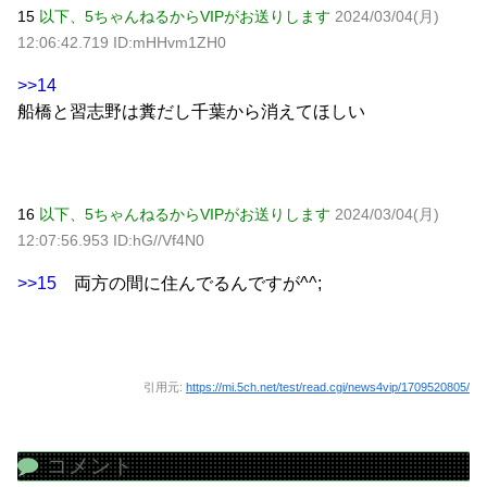
15
以下、5ちゃんねるからVIPがお送りします
2024/03/04(月)
12:06:42.719 ID:mHHvm1ZH0
>>14
船橋と習志野は糞だし千葉から消えてほしい
16
以下、5ちゃんねるからVIPがお送りします
2024/03/04(月)
12:07:56.953 ID:hG//Vf4N0
>>15
両方の間に住んでるんですが^^;
引用元:
https://mi.5ch.net/test/read.cgi/news4vip/1709520805/
コメント