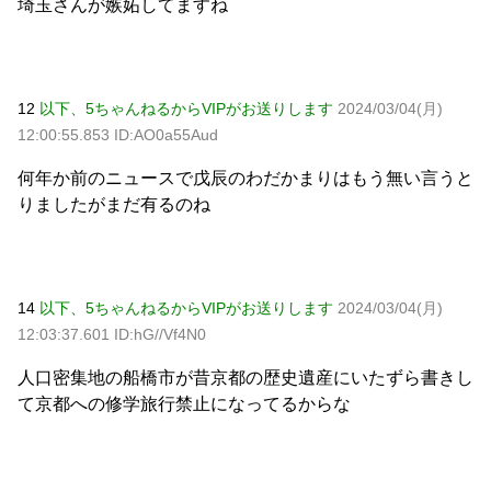
埼玉さんが嫉妬してますね
12
以下、5ちゃんねるからVIPがお送りします
2024/03/04(月)
12:00:55.853 ID:AO0a55Aud
何年か前のニュースで戊辰のわだかまりはもう無い言うと
りましたがまだ有るのね
14
以下、5ちゃんねるからVIPがお送りします
2024/03/04(月)
12:03:37.601 ID:hG//Vf4N0
人口密集地の船橋市が昔京都の歴史遺産にいたずら書きし
て京都への修学旅行禁止になってるからな