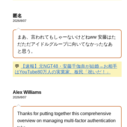
匿名
2026/8/07
まあ、言われてもしゃーないけどねww 安藤はた
だただアイドルグループに向いてなかったなあ
と思う。
💬
【速報】元NGT48・安藤千伽奈が結婚→お相手
はYouTube80万人の実業家、板民「祝いだ！」
Alex Williams
2026/8/07
Thanks for putting together this comprehensive
overview on managing multi-factor authentication