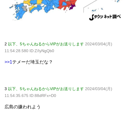
Powered by livedoor 相互RSS
2
以下、5ちゃんねるからVIPがお送りします
2024/03/04(月)
11:54:28.580 ID:Z/IyNgQb0
>>1
テメーだ埼玉だな？
3
以下、5ちゃんねるからVIPがお送りします
2024/03/04(月)
11:54:35.675 ID:88dRFx+D0
広島の嫌われよう