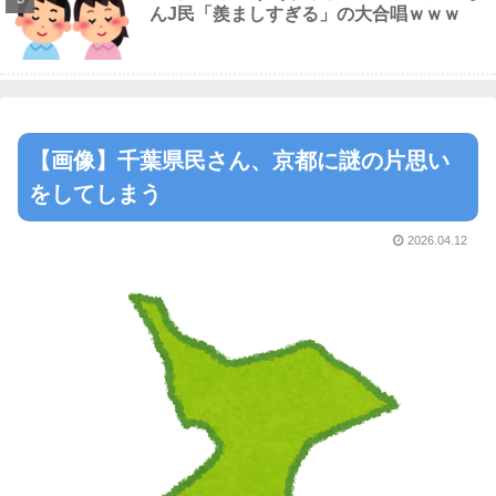
んJ民「羨ましすぎる」の大合唱ｗｗｗ
【画像】千葉県民さん、京都に謎の片思い
をしてしまう
2026.04.12