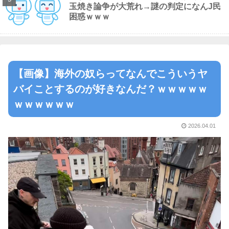
玉焼き論争が大荒れ→謎の判定になんJ民
困惑ｗｗｗ
【画像】海外の奴らってなんでこういうヤ
バイことするのが好きなんだ？ｗｗｗｗｗ
ｗｗｗｗｗｗ
2026.04.01