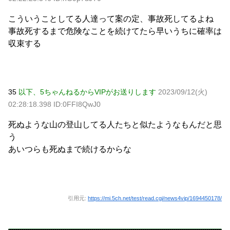
こういうことしてる人達って案の定、事故死してるよね
事故死するまで危険なことを続けてたら早いうちに確率は
収束する
35
以下、5ちゃんねるからVIPがお送りします
2023/09/12(火)
02:28:18.398 ID:0FFI8QwJ0
死ぬような山の登山してる人たちと似たようなもんだと思
う
あいつらも死ぬまで続けるからな
引用元:
https://mi.5ch.net/test/read.cgi/news4vip/1694450178/