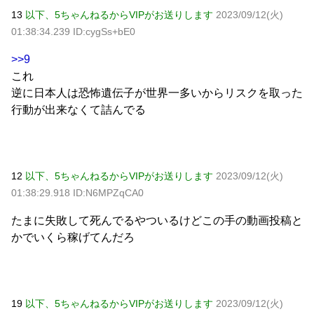
13
以下、5ちゃんねるからVIPがお送りします
2023/09/12(火)
01:38:34.239 ID:cygSs+bE0
>>9
これ
逆に日本人は恐怖遺伝子が世界一多いからリスクを取った
行動が出来なくて詰んでる
12
以下、5ちゃんねるからVIPがお送りします
2023/09/12(火)
01:38:29.918 ID:N6MPZqCA0
たまに失敗して死んでるやついるけどこの手の動画投稿と
かでいくら稼げてんだろ
19
以下、5ちゃんねるからVIPがお送りします
2023/09/12(火)