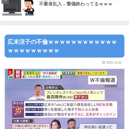
不審者乱入→警備終わってるｗｗｗ
広末涼子の不倫ｗｗｗｗｗｗｗｗｗｗｗｗ
ｗｗｗｗｗｗｗｗｗ
2025.10.02