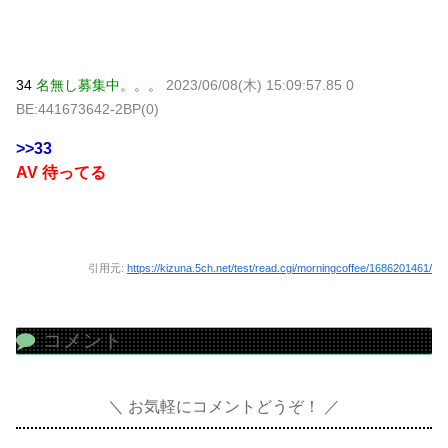
34
名無し募集中。。。
2023/06/08(木) 15:09:57.85 0
BE:441673642-2BP(0)
>>33
AV 待ってる
引用元:
https://kizuna.5ch.net/test/read.cgi/morningcoffee/1686201461/
コメント
お気軽にコメントどうぞ！