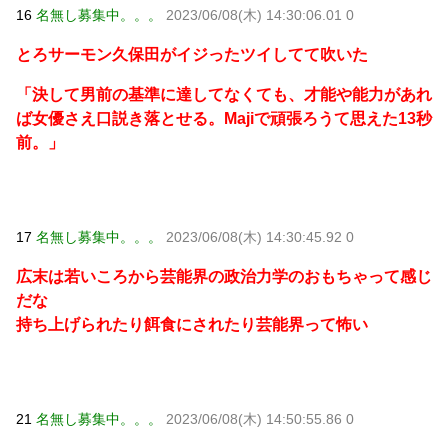
16
名無し募集中。。。
2023/06/08(木) 14:30:06.01 0
とろサーモン久保田がイジったツイしてて吹いた
「決して男前の基準に達してなくても、才能や能力があれ
ば女優さえ口説き落とせる。Majiで頑張ろうて思えた13秒
前。」
17
名無し募集中。。。
2023/06/08(木) 14:30:45.92 0
広末は若いころから芸能界の政治力学のおもちゃって感じ
だな
持ち上げられたり餌食にされたり芸能界って怖い
21
名無し募集中。。。
2023/06/08(木) 14:50:55.86 0