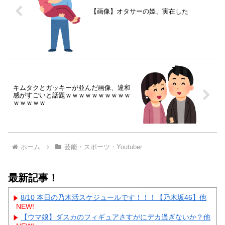
【画像】オタサーの姫、実在した
キムタクとガッキーが並んだ画像、違和
感がすごいと話題ｗｗｗｗｗｗｗｗｗｗ
ｗｗｗｗｗ
ホーム
芸能・スポーツ・Youtuber
最新記事！
8/10 本日の乃木活スケジュールです！！！【乃木坂46】他
NEW!
【ウマ娘】ダスカのフィギュアさすがにデカ過ぎないか？他